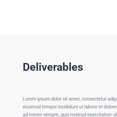
Deliverables
Lorem ipsum dolor sit amet, consectetur adipis
eiusmod tempor incididunt ut labore et dolor
ad minim veniam, quis nostrud exercitation ull