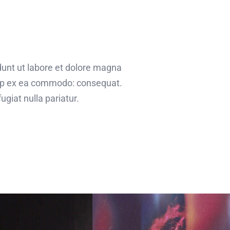
dunt ut labore et dolore magna
quip ex ea commodo: consequat.
ugiat nulla pariatur.