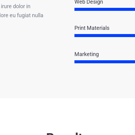
Web Design
rure dolor in
lore eu fugiat nulla
Print Materials
Marketing