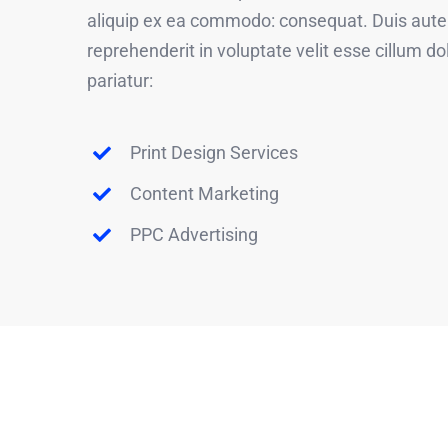
aliquip ex ea commodo: consequat. Duis aute i
reprehenderit in voluptate velit esse cillum do
pariatur:
Print Design Services
Content Marketing
PPC Advertising