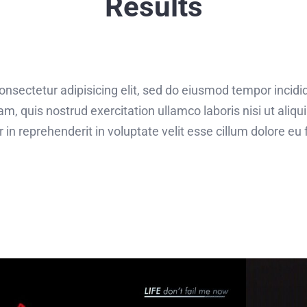
Results
onsectetur adipisicing elit, sed do eiusmod tempor incidi
am, quis nostrud exercitation ullamco laboris nisi ut ali
r in reprehenderit in voluptate velit esse cillum dolore eu f