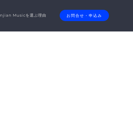
anjian Musicを選ぶ理由
お問合せ・申込み