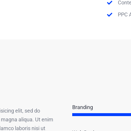
Conte
PPC A
Branding
icing elit, sed do
e magna aliqua. Ut enim
amco laboris nisi ut