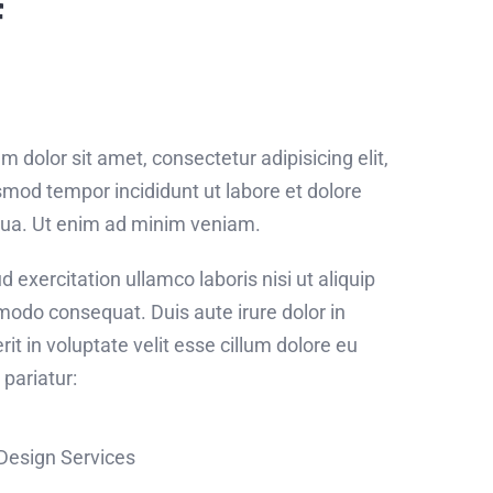
f
 dolor sit amet, consectetur adipisicing elit,
mod tempor incididunt ut labore et dolore
ua. Ut enim ad minim veniam.
d exercitation ullamco laboris nisi ut aliquip
odo consequat. Duis aute irure dolor in
it in voluptate velit esse cillum dolore eu
 pariatur:
 Design Services