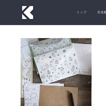
Skip
to
トップ
音楽
content