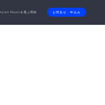
anjian Musicを選ぶ理由
お問合せ・申込み