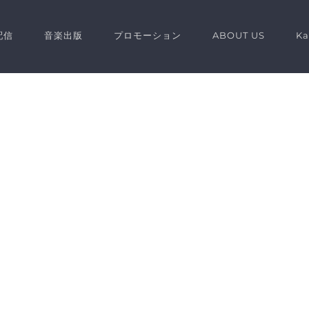
配信
音楽出版
プロモーション
ABOUT US
K